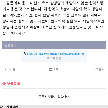
질문의 내용도 이런 이유로 상병명에 해당하지 않는 한약처방
이 사용된 것으로 봅니다. 왜 한약의 효능에 서양의 학의 병명이
줄지어있는가 하면, 현재 한방 치료가 보험 진료의 범위 내에서
행해지는 경우가 많기 때문에, 한의학적 질환 역시 서양의학적인
병명과 관련시켜 처방해야 보험 진료에서 인정된다는 것도 이유
중의 하나지요.
관련링크
https://blog.naver.com/lunarmix/220372524865
1803회 연결
이전글
목록
다음글
댓글목록
등록된 댓글이 없습니다.
인기검색어