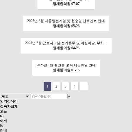
명제한의원
07-07
2025년 6월 대통령선거일 및 현충일 단축진료 안내
명제한의원
05-26
2025년 5월 근로자의날 정기휴무 및 어린이날, 부처…
명제한의원
04-23
2025년 1월 설연휴 및 대체공휴일 안내
명제한의원
01-15
1
2
3
4
인기검색어
접속자집계
오늘
63
어제
67
최대