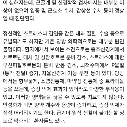
이 심해지는데, 근골계 및 신경학적 검사에서는 대부분 이
상이 없으며 염증 및 근효소 수치, 갑상선 수치 등이 정상
일 때 진단된다.
정신적인 스트레스나 감염증 같은 내과 질환, 수술 등으로
유발되기도 하지만 기존 양방 의학적으로는 대부분 원인
불명이다. 환자에게서 보이는 소견으로는 중추신경계에서
세로토닌 대사 및 성장호르몬 분비 감소, 스트레스에 대한
부신피질호르몬의 분비 반응 감소, 뇌척수액에서 P물질
(통각 전달) 증가, 자율신경계 기능 부전 등이 있다. 양방
에서는 항우울제, 소염진통제, 마약성 진통제 중 트라마돌
등을 쓰는데, 증상 억제 효과가 있더라도 다양한 부작용이
있고, 이러한 양약들을 끊을 수 있도록 치료되지 않는다.
만성화가 되면 양약 개수와 용량이 증가하고, 증상 억제가
점점 어려워지기도 한다. 급기야 일상 생활이 불가능할 정
도로 악화되는 환자들도 있다.