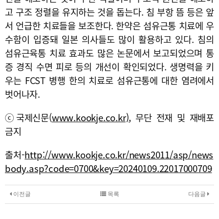
고 구조 정렬을 유지하는 것을 돕는다. 침 부항 뜸 등은 앞
서 언급한 치료들을 보조한다. 한약은 섬유근통 치료에 우
수함이 입증돼 일본 의사들도 많이 활용하고 있다. 침의
섬유근육통 치료 효과도 많은 논문에서 보고되었으며 통
증 경직 수면 피로 등의 개선이 확인되었다. 생명력을 키
우는 FCST 병행 한의 치료로 섬유근통에 대한 염려에서
벗어나자.
ⓒ국제신문(
www.kookje.co.kr),
무단 전재 및 재배포
금지
출처-
http://www.kookje.co.kr/news2011/asp/news
body.asp?code=0700&key=20240109.22017000709
이전글
목록
다음글