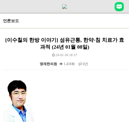
언론보도
[이수칠의 한방 이야기] 섬유근통, 한약·침 치료가 효
과적 (24년 01월 08일)
24-01-30 18:37
명제한의원
1,418회
0건
본문