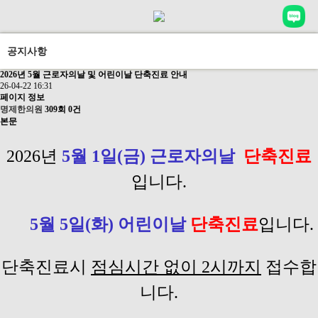
공지사항
2026년 5월 근로자의날 및 어린이날 단축진료 안내
26-04-22 16:31
페이지 정보
명제한의원
309회
0건
본문
2026년
5월 1일(금) 근로자의날
단축진료
입니다.
5월 5일(화) 어린이날
단축
진료
입니다.
단축진료시
점심시간 없이 2시까지
접수합
니다.